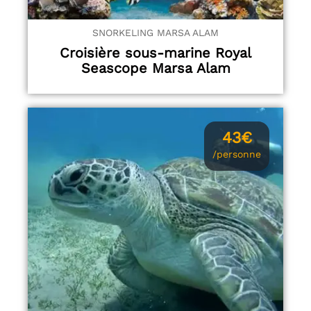
SNORKELING MARSA ALAM
Croisière sous-marine Royal
Seascope Marsa Alam
43€
/personne