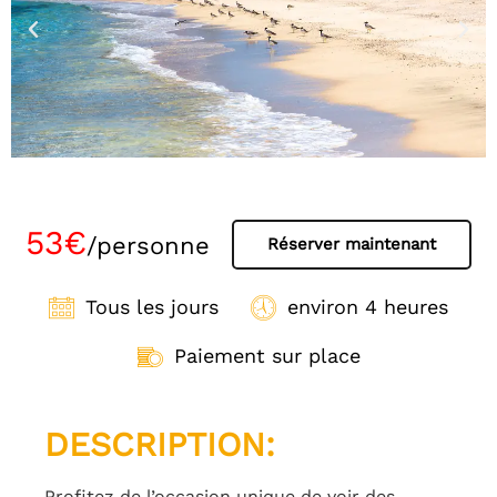
53€
/personne
Réserver maintenant
Tous les jours
environ 4 heures
Paiement sur place
DESCRIPTION:
Profitez de l’occasion unique de voir des