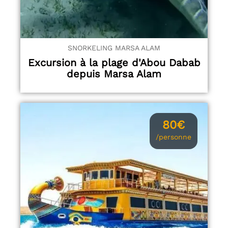
SNORKELING MARSA ALAM
Excursion à la plage d'Abou Dabab
depuis Marsa Alam
80€
/personne