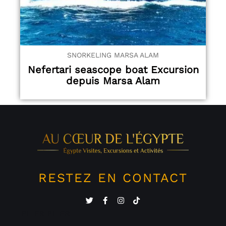
SNORKELING MARSA ALAM
Nefertari seascope boat Excursion
depuis Marsa Alam
RESTEZ EN CONTACT
PL
FR
PL
FR