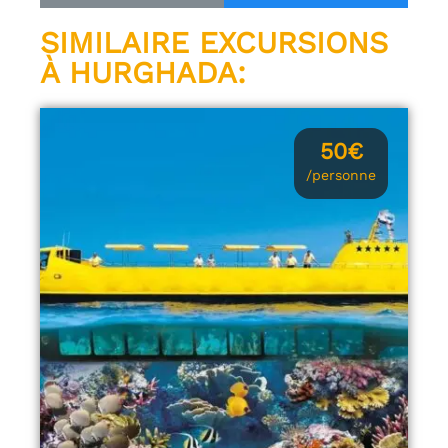
SIMILAIRE EXCURSIONS
À HURGHADA:
50€
/personne